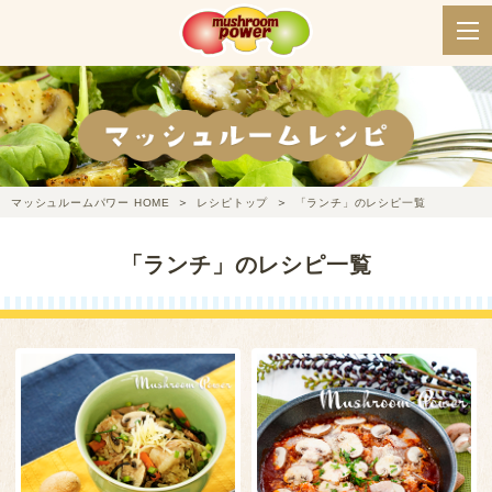
マッシュルームパワー HOME
レシピトップ
「ランチ」のレシピ一覧
「ランチ」のレシピ一覧