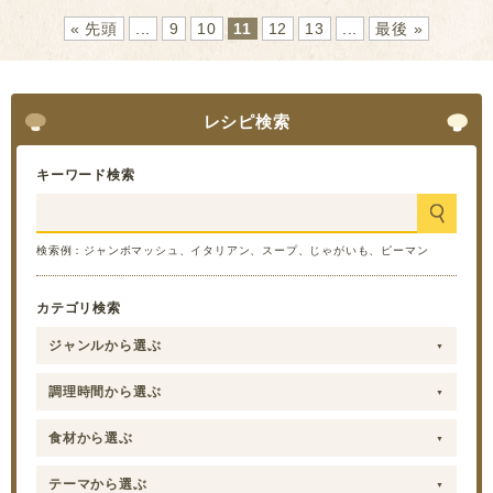
« 先頭
...
9
10
11
12
13
...
最後 »
レシピ検索
キーワード検索
検索例：ジャンボマッシュ、イタリアン、スープ、じゃがいも、ピーマン
カテゴリ検索
ジャンルから選ぶ
調理時間から選ぶ
食材から選ぶ
テーマから選ぶ