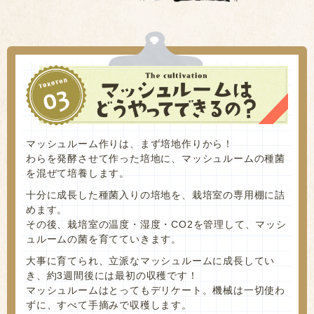
マッシュルーム作りは、まず培地作りから！
わらを発酵させて作った培地に、マッシュルームの種菌
を混ぜて培養します。
十分に成長した種菌入りの培地を、栽培室の専用棚に詰
めます。
その後、栽培室の温度・湿度・CO2を管理して、マッシ
ュルームの菌を育てていきます。
大事に育てられ、立派なマッシュルームに成長してい
き、約3週間後には最初の収穫です！
マッシュルームはとってもデリケート。機械は一切使わ
ずに、すべて手摘みで収穫します。