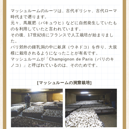
マッシュルームのルーツは、古代ギリシャ、古代ローマ
時代まで遡ります。
元々、馬厩肥（バキュウヒ）などに自然発生していたも
のを利用していたと言われています。
その後、17世紀頃にフランスで人工栽培が始まりまし
た。
パリ郊外の鍾乳洞の中に畝床（ウネドコ）を作り、大規
模に栽培されるようになったことが有名です。
マッシュルームが「Champignon de Paris（パリのキ
ノコ）」と呼ばれているのは、そのためです。
[マッシュルームの洞窟栽培]