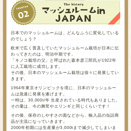
日本でのマッシュルームは、どんなふうに変化している
のでしょう？
欧米で広く普及していたマッシュルーム栽培が日本に伝
わってきたのは、明治中期です。
「キノコ栽培の父」と呼ばれた森本彦三郎氏が1922年
に人工栽培に成功します。
その後、日本のマッシュルーム栽培は徐々に発展してい
きます。
1964年東京オリンピックを境に、日本のマッシュルー
ムは急速に発展を遂げます。
一時は、30,000t/年 生産されている時代もありました。
その量は、今の舞茸やエリンギと同じくらいです！
その後、保存のしやすさの面などから、輸入品の缶詰商
品が主流になっていきます。
2000年初期には生産量が3,000tまで減少してしまいま