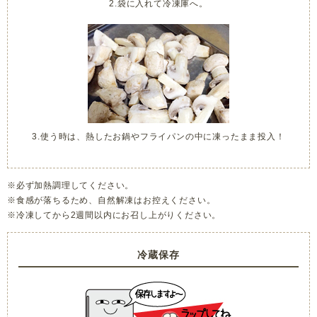
2.袋に入れて冷凍庫へ。
3.使う時は、熱したお鍋やフライパンの中に凍ったまま投入！
※必ず加熱調理してください。
※食感が落ちるため、自然解凍はお控えください。
※冷凍してから2週間以内にお召し上がりください。
冷蔵保存