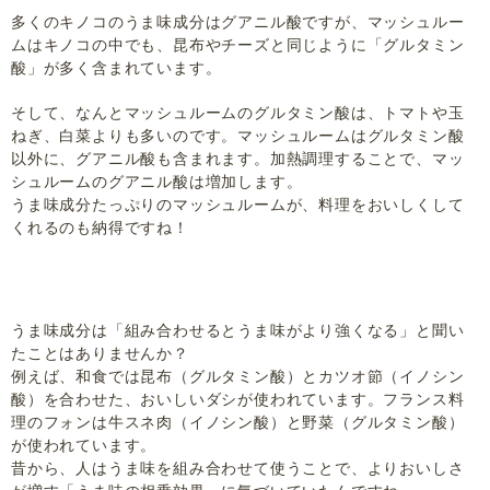
多くのキノコのうま味成分はグアニル酸ですが、マッシュルー
ムはキノコの中でも、昆布やチーズと同じように「グルタミン
酸」が多く含まれています。
そして、なんとマッシュルームのグルタミン酸は、トマトや玉
ねぎ、白菜よりも多いのです。マッシュルームはグルタミン酸
以外に、グアニル酸も含まれます。加熱調理することで、マッ
シュルームのグアニル酸は増加します。
うま味成分たっぷりのマッシュルームが、料理をおいしくして
くれるのも納得ですね！
うま味の相乗効果でもっとおいしく！
うま味成分は「組み合わせるとうま味がより強くなる」と聞い
たことはありませんか？
例えば、和食では昆布（グルタミン酸）とカツオ節（イノシン
酸）を合わせた、おいしいダシが使われています。フランス料
理のフォンは牛スネ肉（イノシン酸）と野菜（グルタミン酸）
が使われています。
昔から、人はうま味を組み合わせて使うことで、よりおいしさ