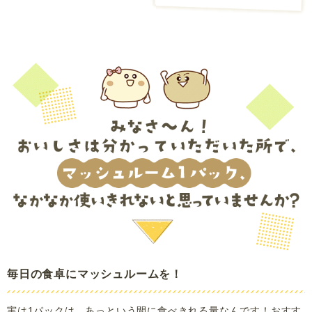
毎日の食卓にマッシュルームを！
実は1パックは、あっという間に食べきれる量なんです！おすす