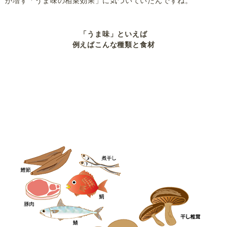
が増す「うま味の相乗効果」に気づいていたんですね。
「うま味」といえば
例えばこんな種類と食材
3大うま味成分
グアニル酸（核酸系）
グルタミン酸（アミノ酸系）
イノシン酸（核酸系）