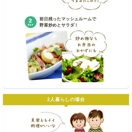
前日残ったマッシュルームで
野菜炒めとサラダ！
2人暮らしの場合