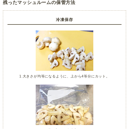
残ったマッシュルームの保管方法
冷凍保存
1.大きさが均等になるように、上から4等分にカット。