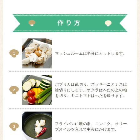
マッシュルームは半分にカットします。
1
パプリカは乱切り、ズッキーニとナスは
輪切りにします。オクラはへたの上の軸
2
を切り、ミニトマトはへたを取ります。
フライパンに鷹の爪、ニンニク、オリー
3
ブオイルを入れて中火にかけます。