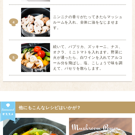
ニンニクの香りがたってきたらマッシュ
ルームを入れ、全体に油をなじませま
4
す。
続いて、パプリカ、ズッキーニ、ナス、
オクラ、ミニトマトを入れます。野菜に
火が通ったら、白ワインを入れてアルコ
5
ール分を飛ばし、塩、こしょうで味を調
えて、パセリを散らします。
他にもこんなレシピはいかが？