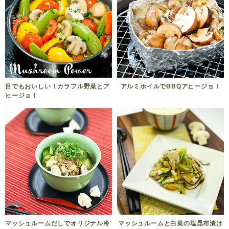
目でもおいしい！カラフル野菜とア
アルミホイルでBBQアヒージョ！
ヒージョ！
マッシュルームだしでオリジナル冷
マッシュルームと白菜の塩昆布漬け