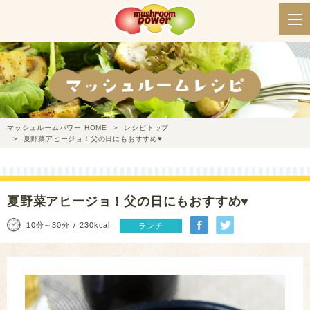
マッシュルームパワー HOME
レシピトップ
夏野菜アヒージョ！父の日にもおすすめ♥
夏野菜アヒージョ！父の日にもおすすめ♥
10分～30分
230kcal
ランチ