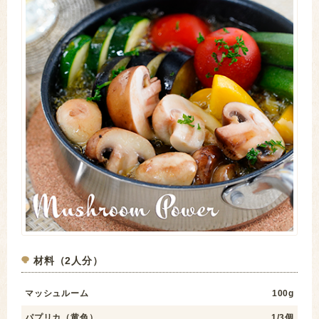
材料（2人分）
マッシュルーム
100g
パプリカ（黄色）
1/3個