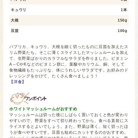
キュウリ
1本
大根
150g
豆苗
100g
パプリカ、キュウリ、大根を細く切ったものに豆苗を加えたス
リム野菜たち。そこに薄くスライスしたマッシュルームを加え
て、生野菜ばかりのカラフルなサラダを作りました。ビタミン
A～CやKなどのビタミン群に、葉酸やカリウム、銅、そして
食物繊維もたっぷりな、体にうれしいサラダです。お好みのド
レッシングをかけて、たくさん食べましょう！
【洋食】
ホワイトマッシュルームがおすすめ
マッシュルームは切った後にしばらく置いておくと色が変わり
やすいので、野菜をすべて切り終わってから、食べる直前にス
ライスするとよいでしょう。また、野菜は薄く、短く切ったほ
うが食べやすいです。豆苗も短めにカットするのがおすすめ。