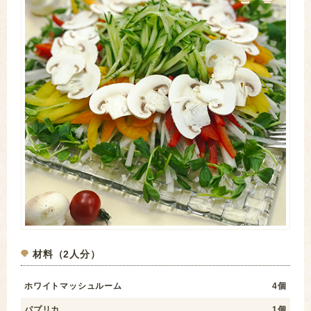
材料（2人分）
ホワイトマッシュルーム
4個
パプリカ
1個