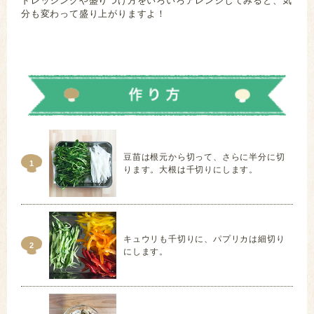
ドレッシングや盛りつけ方をいろいろアレンジしてみると、気
分も変わって盛り上がりますよ！
とうみょう だいこん 胡瓜
豆苗は根元から切って、さらに半分に切
1
ります。大根は千切りにします。
キュウリも千切りに、パプリカは細切り
2
にします。