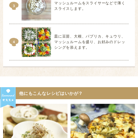
マッシュルームをスライサーなどで薄く
3
スライスします。
皿に豆苗、大根、パプリカ、キュウリ、
マッシュルームを盛り、お好みのドレッ
4
シングを添えます。
他にもこんなレシピはいかが？