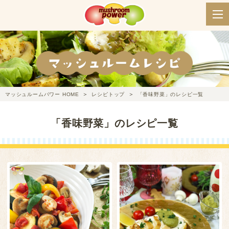
マッシュルームパワー HOME
レシピトップ
「香味野菜」のレシピ一覧
「香味野菜」のレシピ一覧