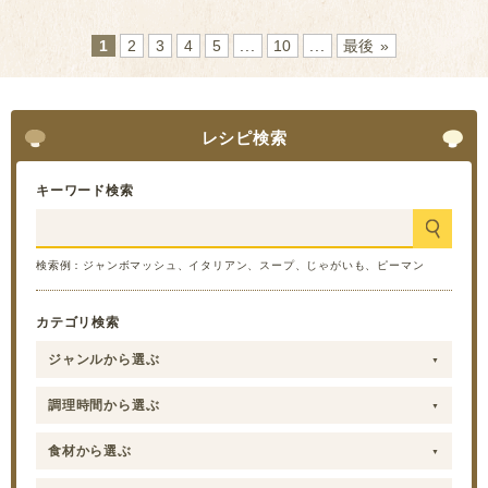
1
2
3
4
5
...
10
...
最後 »
レシピ検索
キーワード検索
検索例：ジャンボマッシュ、イタリアン、スープ、じゃがいも、ピーマン
カテゴリ検索
ジャンルから選ぶ
調理時間から選ぶ
食材から選ぶ