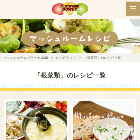
マッシュルームパワー HOME
レシピトップ
「根菜類」のレシピ一覧
「根菜類」のレシピ一覧