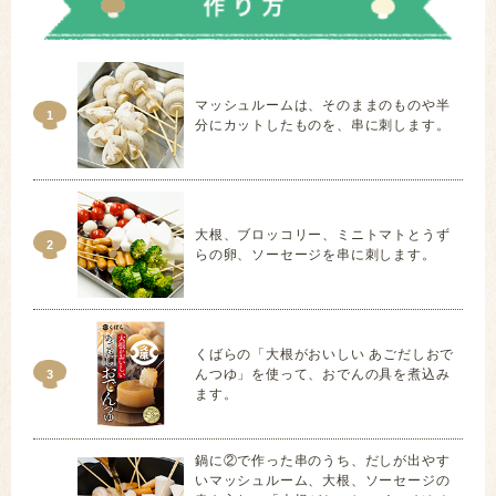
マッシュルームは、そのままのものや半
1
分にカットしたものを、串に刺します。
大根、ブロッコリー、ミニトマトとうず
2
らの卵、ソーセージを串に刺します。
くばらの「大根がおいしい あごだしおで
んつゆ」を使って、おでんの具を煮込み
3
ます。
鍋に②で作った串のうち、だしが出やす
いマッシュルーム、大根、ソーセージの