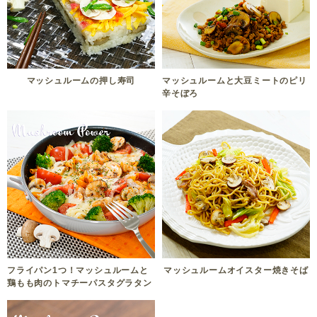
マッシュルームの押し寿司
マッシュルームと大豆ミートのピリ
辛そぼろ
フライパン1つ！マッシュルームと
マッシュルームオイスター焼きそば
鶏もも肉のトマチーパスタグラタン