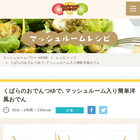
マッシュルームパワー HOME
レシピトップ
くばらのおでんつゆで､マッシュルーム入り簡単洋風おでん
くばらのおでんつゆで､マッシュルーム入り簡単洋
風おでん
30分～1時間
295kcal
夕食