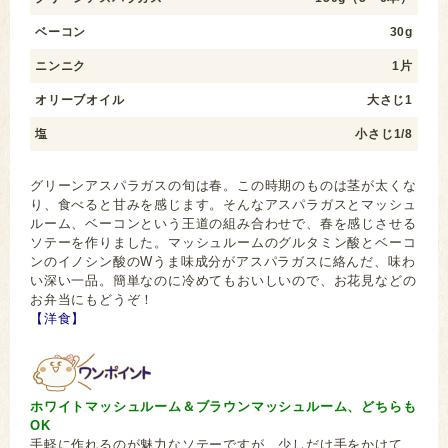
ベーコン
30g
ニンニク
1片
オリーブオイル
大さじ1
塩
小さじ1/8
グリーンアスパラガスの旬は春。この時期のものは茎が太くな
り、食べると甘みを感じます。そんなアスパラガスとマッシュ
ルーム、ベーコンという王道の組み合わせで、春を感じさせる
ソテーを作りました。マッシュルームのグルタミン酸とベーコ
ンのイノシン酸のWうま味成分がアスパラガスに絡んだ、味わ
い深い一品。簡単なのに冷めてもおいしいので、お花見などの
お弁当にもどうぞ！
【洋食】
ホワイトマッシュルーム＆ブラウンマッシュルーム、どちらも
OK
手軽に作れるのが魅力なソテーですが、少しだけ手をかけて、