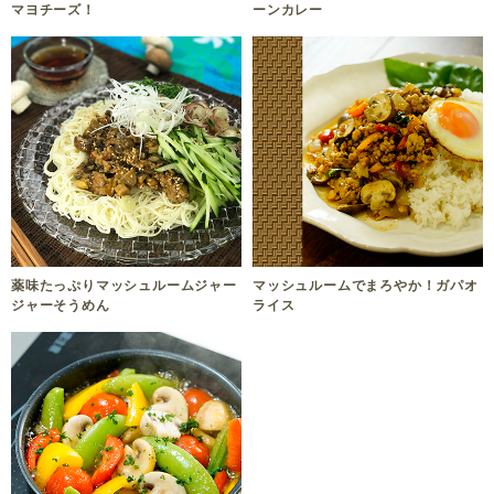
マヨチーズ！
ーンカレー
薬味たっぷりマッシュルームジャー
マッシュルームでまろやか！ガパオ
ジャーそうめん
ライス