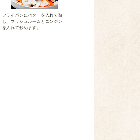
フライパンにバターを入れて熱
し、マッシュルームとニンジン
を入れて炒めます。