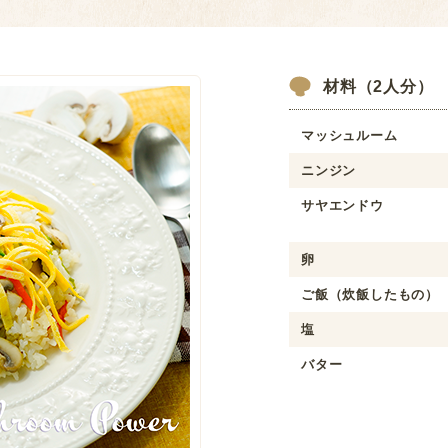
材料（2人分）
マッシュルーム
ニンジン
サヤエンドウ
卵
ご飯（炊飯したもの）
塩
バター