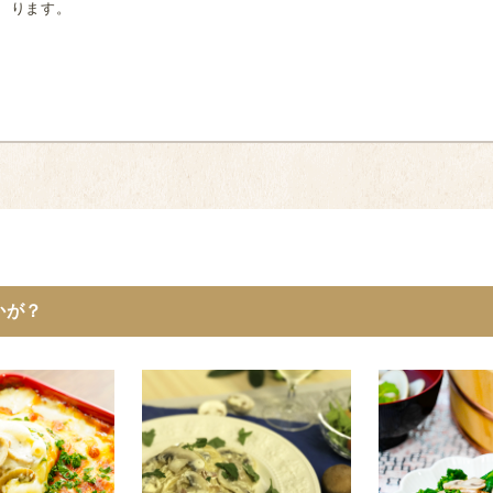
ります。
かが？