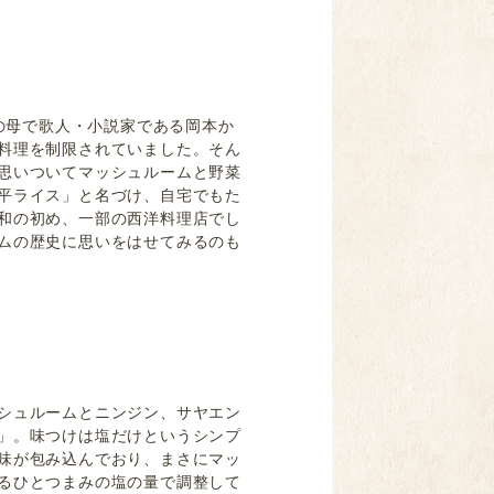
の母で歌人・小説家である岡本か
料理を制限されていました。そん
思いついてマッシュルームと野菜
平ライス」と名づけ、自宅でもた
和の初め、一部の西洋料理店でし
ムの歴史に思いをはせてみるのも
シュルームとニンジン、サヤエン
」。味つけは塩だけというシンプ
味が包み込んでおり、まさにマッ
るひとつまみの塩の量で調整して