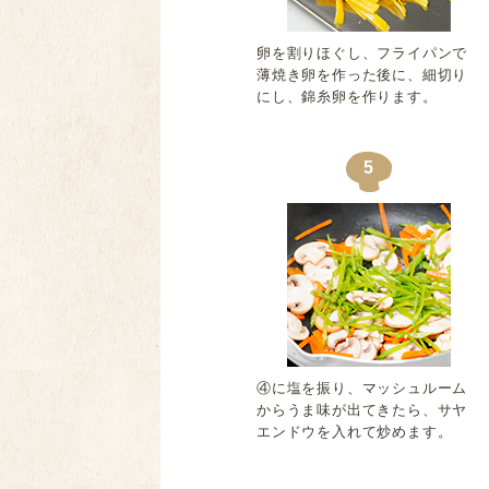
卵を割りほぐし、フライパンで
薄焼き卵を作った後に、細切り
にし、錦糸卵を作ります。
5
④に塩を振り、マッシュルーム
からうま味が出てきたら、サヤ
エンドウを入れて炒めます。