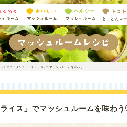
レトロでモダン！「一平ライス」でマッシュルームを味わう♪
ライス」でマッシュルームを味わう