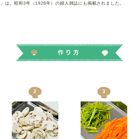
」は、昭和3年（1928年）の婦人雑誌にも掲載されました。
きんし卵 きんしたまご
2
3