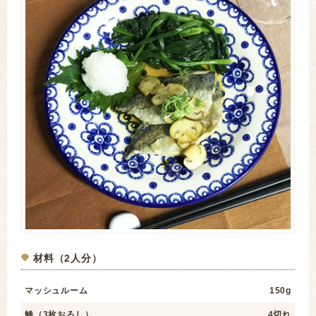
材料（2人分）
マッシュルーム
150g
鯵（3枚おろし）
4切れ