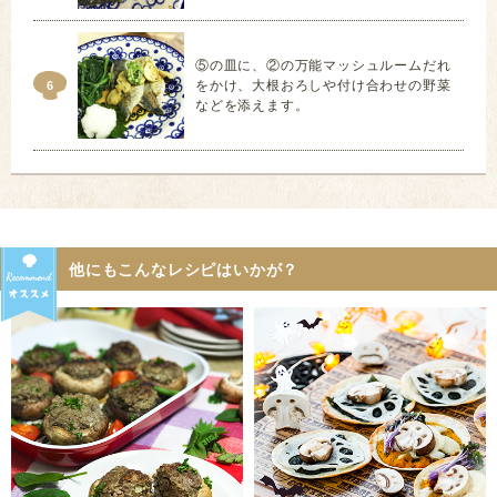
⑤の皿に、②の万能マッシュルームだれ
をかけ、大根おろしや付け合わせの野菜
6
などを添えます。
他にもこんなレシピはいかが？