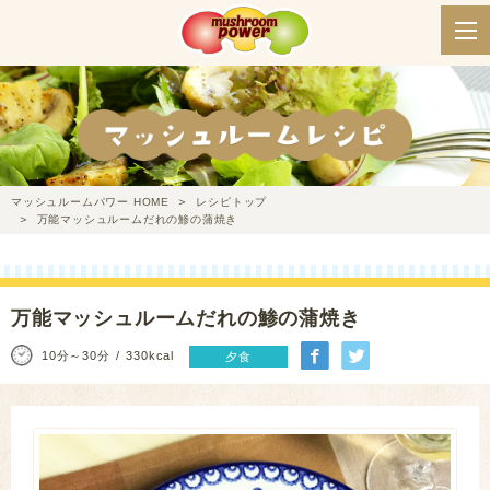
マッシュルームパワー HOME
レシピトップ
万能マッシュルームだれの鯵の蒲焼き
万能マッシュルームだれの鯵の蒲焼き
10分～30分
330kcal
夕食