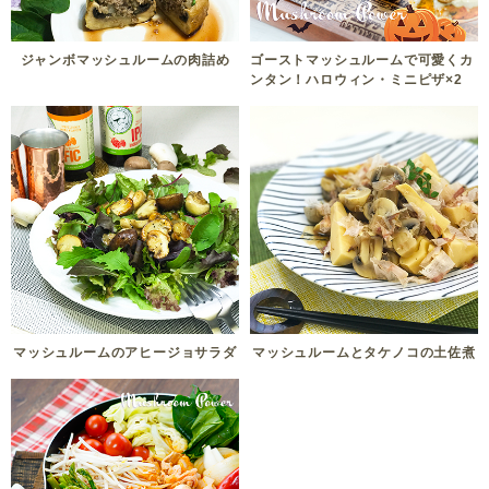
ジャンボマッシュルームの肉詰め
ゴーストマッシュルームで可愛くカ
ンタン！ハロウィン・ミニピザ×2
マッシュルームのアヒージョサラダ
マッシュルームとタケノコの土佐煮