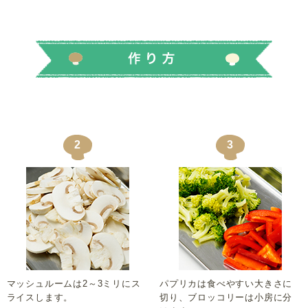
2
3
マッシュルームは2～3ミリにス
パプリカは食べやすい大きさに
ライスします。
切り、ブロッコリーは小房に分