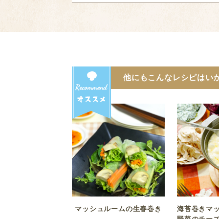
他にもこんなレシピはい
海苔巻きマ
マッシュルームの生春巻き
野菜のチー