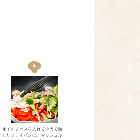
4
オイルソースを入れて中火で熱
したフライパンに、マッシュル