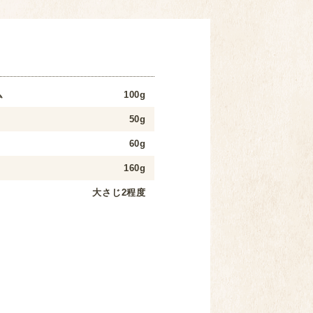
ム
100g
50g
60g
160g
大さじ2程度