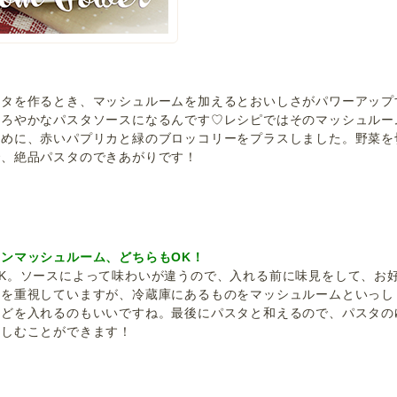
スタを作るとき、マッシュルームを加えるとおいしさがパワーアップ
まろやかなパスタソースになるんです♡レシピではそのマッシュルー
ために、赤いパプリカと緑のブロッコリーをプラスしました。野菜を
で、絶品パスタのできあがりです！
ンマッシュルーム、どちらもOK！
K。ソースによって味わいが違うので、入れる前に味見をして、お
りを重視していますが、冷蔵庫にあるものをマッシュルームといっし
などを入れるのもいいですね。最後にパスタと和えるので、パスタの
楽しむことができます！