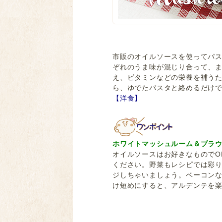
市販のオイルソースを使ってパ
ぞれのうま味が混じり合って、
え、ビタミンなどの栄養を補う
ら、ゆでたパスタと絡めるだけ
【洋食】
ホワイトマッシュルーム＆ブラウ
オイルソースはお好きなものでO
ください。野菜もレシピでは彩
ジしちゃいましょう。ベーコン
け短めにすると、アルデンテを
レッドパプリカ 赤ピーマン