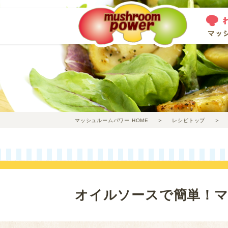
マッシュルームパワー HOME
レシピトップ
オイルソースで簡単！