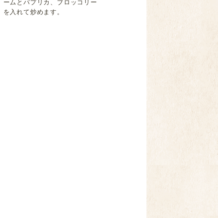
ームとパプリカ、ブロッコリー
を入れて炒めます。