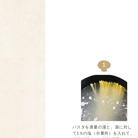
1
パスタを適量の湯と、湯に対し
て1％の塩（分量外）を入れて、