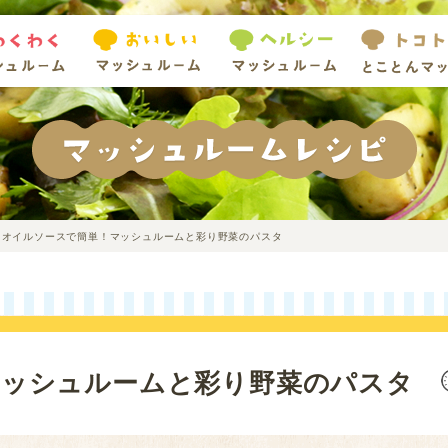
オイルソースで簡単！マッシュルームと彩り野菜のパスタ
マッシュルームと彩り野菜のパスタ