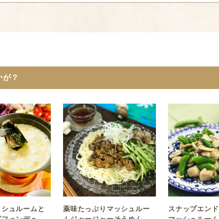
かが？
ッシュルームと
薬味たっぷりマッシュルー
スナップエンド
ズフォンデュ