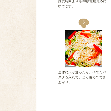
推奨時間よりも30秒程度短めに
ゆでます。
5
全体に火が通ったら、ゆでたパ
スタを入れて、よく絡めてでき
あがり。