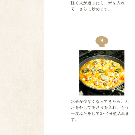
軽く火が通ったら、米を入れ
て、さらに炒めます。
9
水分が少なくなってきたら、ふ
たを外してあさりを入れ、もう
一度ふたをして3～4分煮込みま
す。