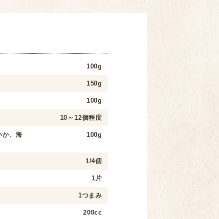
100g
150g
100g
10～12個程度
いか、海
100g
1/4個
1片
1つまみ
200cc