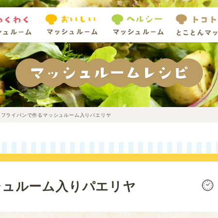
フライパンで作るマッシュルーム入りパエリヤ
シュルーム入りパエリヤ