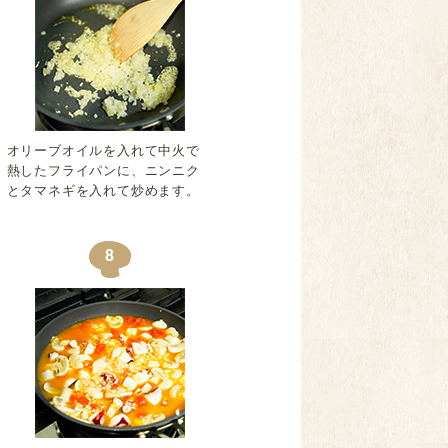
オリーブオイルを入れて中火で
熱したフライパンに、ニンニク
とタマネギを入れて炒めます。
8