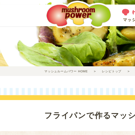
マッシュルームパワー HOME
レシピトップ
フライパンで作るマッ