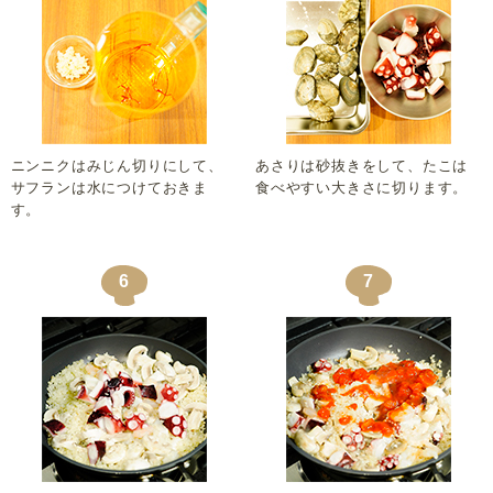
ニンニクはみじん切りにして、
あさりは砂抜きをして、たこは
サフランは水につけておきま
食べやすい大きさに切ります。
す。
6
7