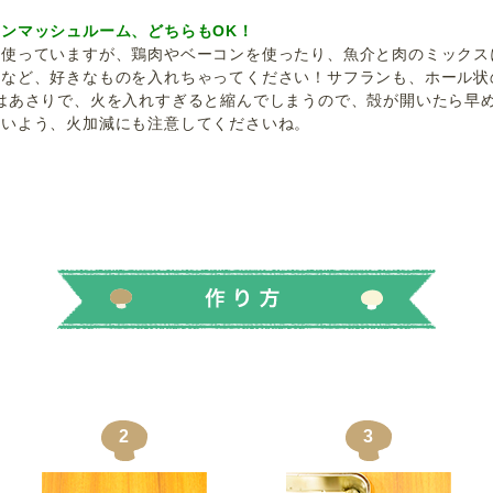
ンマッシュルーム、どちらもOK！
を使っていますが、鶏肉やベーコンを使ったり、魚介と肉のミックス
ンなど、好きなものを入れちゃってください！サフランも、ホール状
はあさりで、火を入れすぎると縮んでしまうので、殻が開いたら早
ないよう、火加減にも注意してくださいね。
 蛸 浅利 浅蜊 海老 えび 烏賊 いか
2
3