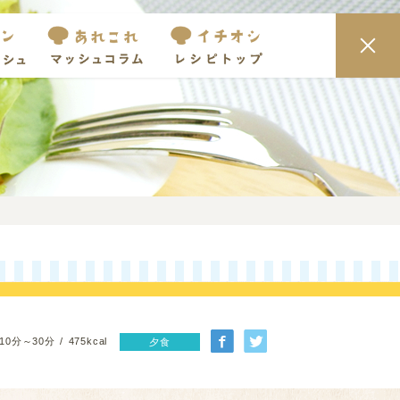
10分～30分
475kcal
夕食