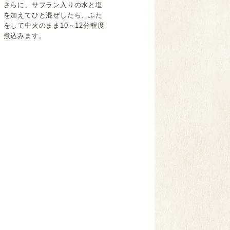
さらに、サフラン入りの水と塩
を加えてひと混ぜしたら、ふた
をして中火のまま10～12分程度
煮込みます。