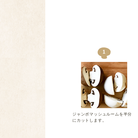
1
ジャンボマッシュルームを半分
にカットします。