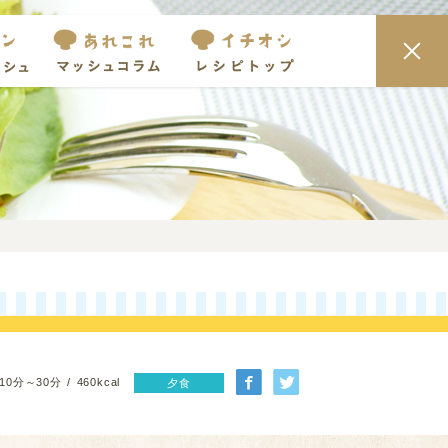
10分～30分
460kcal
夕食