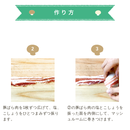
2
3
豚ばら肉を1枚ずつ広げて、塩、
②の豚ばら肉の塩とこしょうを
こしょうをひとつまみずつ振り
振った面を内側にして、マッシ
ます。
ュルームに巻きつけます。