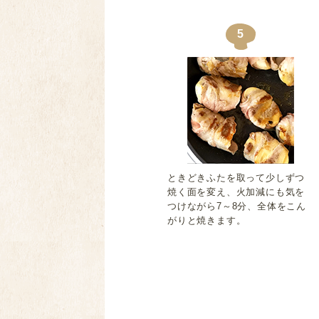
5
ときどきふたを取って少しずつ
焼く面を変え、火加減にも気を
つけながら7～8分、全体をこん
がりと焼きます。