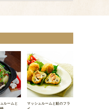
ュルームと
マッシュルームと鮭のフラ
鍋
イ