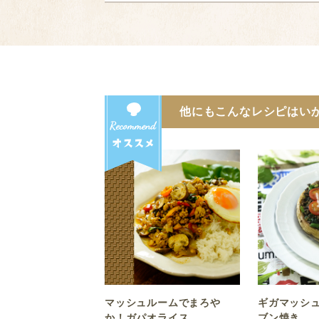
他にもこんなレシピはい
マッシュルームでまろや
ギガマッシ
か！ガパオライス
ブン焼き