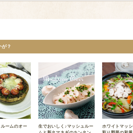
かが？
ュルームのオー
生でおいしく♪マッシュルー
ホワイトマッシ
ムと新タマネギのカンタン
彩り野菜の和風