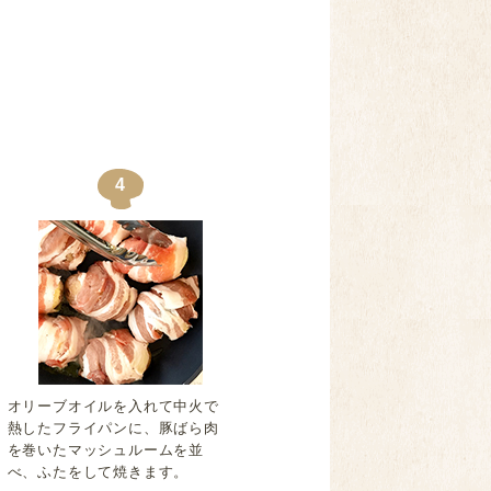
4
オリーブオイルを入れて中火で
熱したフライパンに、豚ばら肉
を巻いたマッシュルームを並
べ、ふたをして焼きます。