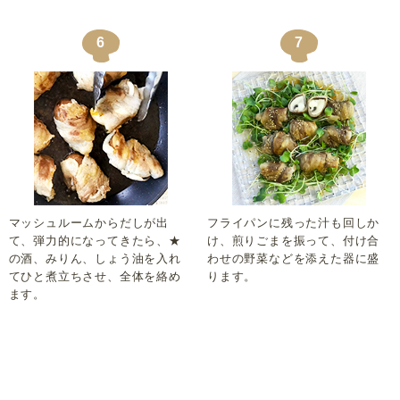
6
7
マッシュルームからだしが出
フライパンに残った汁も回しか
て、弾力的になってきたら、★
け、煎りごまを振って、付け合
の酒、みりん、しょう油を入れ
わせの野菜などを添えた器に盛
てひと煮立ちさせ、全体を絡め
ります。
ます。