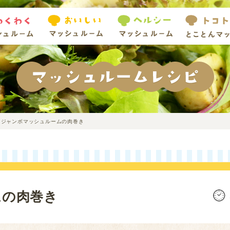
ジャンボマッシュルームの肉巻き
ムの肉巻き