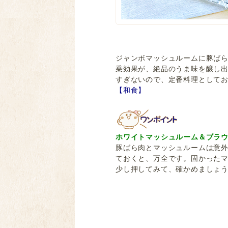
ジャンボマッシュルームに豚ば
乗効果が、絶品のうま味を醸し
すぎないので、定番料理として
【和食】
ホワイトマッシュルーム＆ブラウ
豚ばら肉とマッシュルームは意
ておくと、万全です。固かった
少し押してみて、確かめましょ
豚バラ肉 ぶたばらにく 豚肉