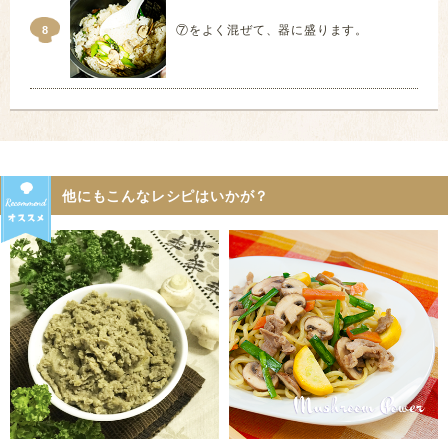
⑦をよく混ぜて、器に盛ります。
8
他にもこんなレシピはいかが？