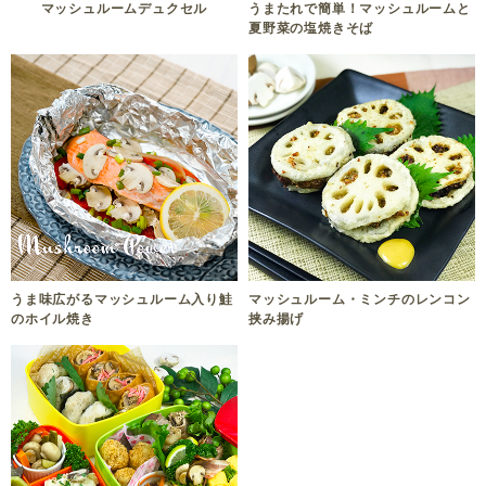
マッシュルームデュクセル
うまたれで簡単！マッシュルームと
夏野菜の塩焼きそば
うま味広がるマッシュルーム入り鮭
マッシュルーム・ミンチのレンコン
のホイル焼き
挟み揚げ