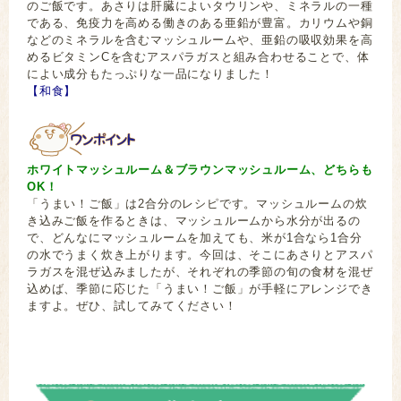
のご飯です。あさりは肝臓によいタウリンや、ミネラルの一種
である、免疫力を高める働きのある亜鉛が豊富。カリウムや銅
などのミネラルを含むマッシュルームや、亜鉛の吸収効果を高
めるビタミンCを含むアスパラガスと組み合わせることで、体
によい成分もたっぷりな一品になりました！
【和食】
ホワイトマッシュルーム＆ブラウンマッシュルーム、どちらも
OK！
「うまい！ご飯」は2合分のレシピです。マッシュルームの炊
き込みご飯を作るときは、マッシュルームから水分が出るの
で、どんなにマッシュルームを加えても、米が1合なら1合分
の水でうまく炊き上がります。今回は、そこにあさりとアスパ
ラガスを混ぜ込みましたが、それぞれの季節の旬の食材を混ぜ
込めば、季節に応じた「うまい！ご飯」が手軽にアレンジでき
ますよ。ぜひ、試してみてください！
浅蜊