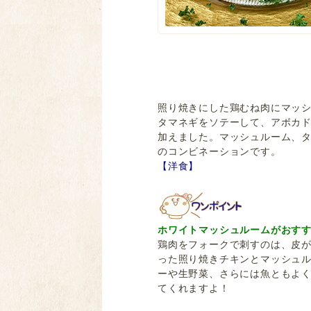
照り焼きにした鶏むね肉にマッ
タマネギをソテーして、アボカ
加えました。マッシュルーム、タ
のコンビネーションです。
【洋食】
ホワイトマッシュルームがおす
鶏肉をフォークで刺すのは、皮
った照り焼きチキンとマッシュ
ーや生野菜、さらには魚ともよ
てくれますよ！