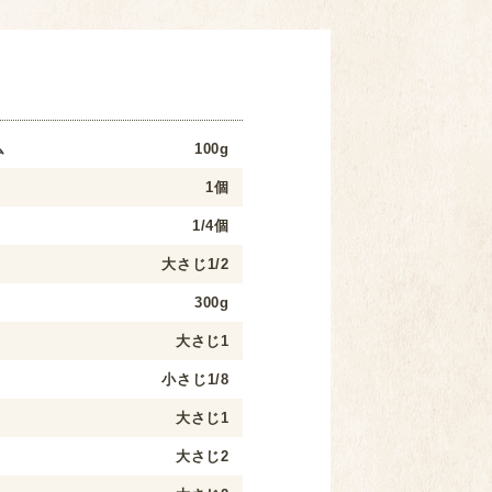
ム
100g
1個
1/4個
大さじ1/2
300g
大さじ1
小さじ1/8
大さじ1
大さじ2