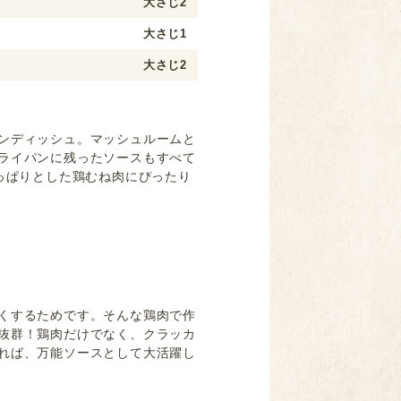
大さじ2
大さじ1
大さじ2
ンディッシュ。マッシュルームと
ライパンに残ったソースもすべて
っぱりとした鶏むね肉にぴったり
くするためです。そんな鶏肉で作
抜群！鶏肉だけでなく、クラッカ
れば、万能ソースとして大活躍し