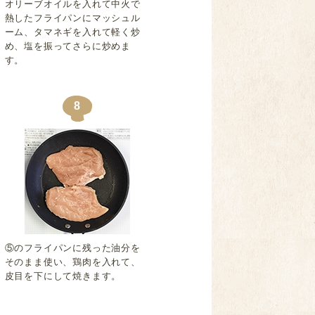
オリーブオイルを入れて中火で
熱したフライパンにマッシュル
ーム、タマネギを入れて軽く炒
め、塩を振ってさらに炒めま
す。
8
⑤のフライパンに残った油分を
そのまま使い、鶏肉を入れて、
皮目を下にして焼きます。