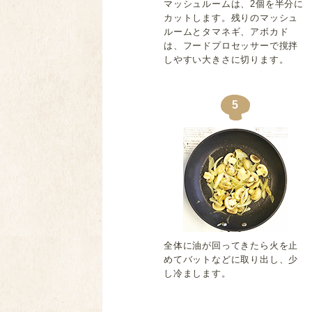
マッシュルームは、2個を半分に
カットします。残りのマッシュ
ルームとタマネギ、アボカド
は、フードプロセッサーで撹拌
しやすい大きさに切ります。
5
全体に油が回ってきたら火を止
めてバットなどに取り出し、少
し冷まします。