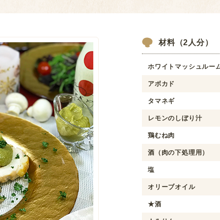
材料（2人分）
ホワイトマッシュルー
アボカド
タマネギ
レモンのしぼり汁
鶏むね肉
酒（肉の下処理用）
塩
オリーブオイル
★酒