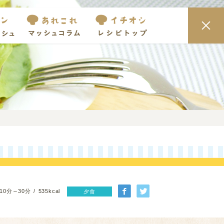
10分～30分
535kcal
夕食