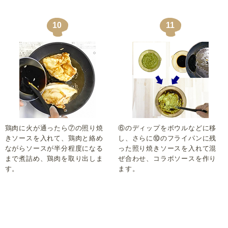
10
11
鶏肉に火が通ったら⑦の照り焼
⑥のディップをボウルなどに移
きソースを入れて、鶏肉と絡め
し、さらに⑩のフライパンに残
ながらソースが半分程度になる
った照り焼きソースを入れて混
まで煮詰め、鶏肉を取り出しま
ぜ合わせ、コラボソースを作り
す。
ます。