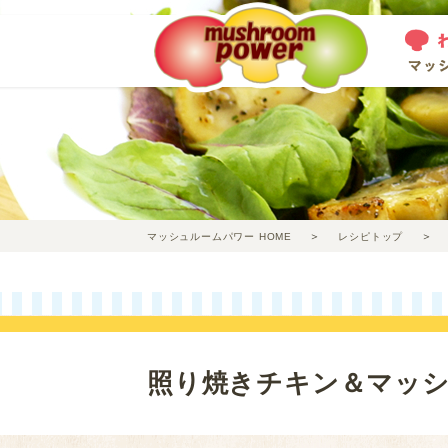
マッシュルームパワー HOME
レシピトップ
照り焼きチキン＆マッ