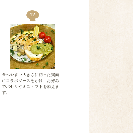
12
食べやすい大きさに切った鶏肉
にコラボソースをかけ、お好み
でパセリやミニトマトを添えま
す。