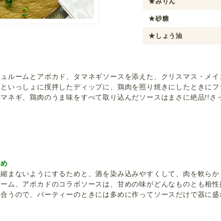
★みりん
★砂糖
★しょう油
シュルームとアボカド、タマネギソースを添えた、クリスマス・メイ
ドといっしょに撹拌したディップに、鶏肉を照り焼きにしたときにフ
マネギ、鶏肉のうま味をすべて取り込んだソースはまさに絶品!!さ
すめ
が縮まないようにするためと、酒を染み込みやすくして、肉を軟らか
ルーム、アボカドのコラボソースは、甘めの味がどんなものとも相性
く合うので、パーティーのときには多めに作ってソースだけで器に盛