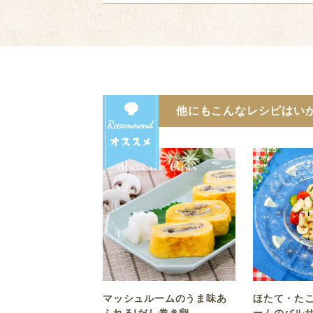
他にもこんなレシピはい
マッシュルームのうま味あ
ほたて・た