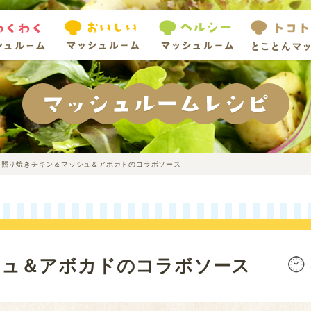
照り焼きチキン＆マッシュ＆アボカドのコラボソース
シュ＆アボカドのコラボソース