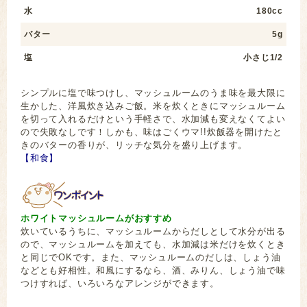
水
180cc
バター
5g
塩
小さじ1/2
シンプルに塩で味つけし、マッシュルームのうま味を最大限に
生かした、洋風炊き込みご飯。米を炊くときにマッシュルーム
を切って入れるだけという手軽さで、水加減も変えなくてよい
ので失敗なしです！しかも、味はごくウマ!!炊飯器を開けたと
きのバターの香りが、リッチな気分を盛り上げます。
【和食】
ホワイトマッシュルームがおすすめ
炊いているうちに、マッシュルームからだしとして水分が出る
ので、マッシュルームを加えても、水加減は米だけを炊くとき
と同じでOKです。また、マッシュルームのだしは、しょう油
などとも好相性。和風にするなら、酒、みりん、しょう油で味
つけすれば、いろいろなアレンジができます。