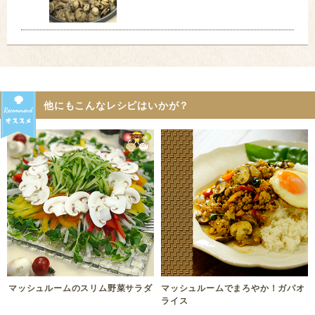
他にもこんなレシピはいかが？
マッシュルームのスリム野菜サラダ
マッシュルームでまろやか！ガパオ
ライス