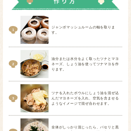
ジャンボマッシュルームの軸を取りま
1
す。
油分または水分をよく取ったツナとマヨ
ネーズ、しょう油を使ってツナマヨを作
2
ります。
ツナを入れたボウルにしょう油を混ぜ込
んだマヨネーズを入れ、空気を含ませる
3
ようなイメージで混ぜ合わせます。
全体がしっかり混じったら、パセリと黒