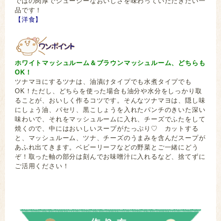
ではの肉厚でジューシーなおいしさを味わっていただきたい一
品です！
【洋食】
ホワイトマッシュルーム＆ブラウンマッシュルーム、どちらも
OK！
ツナマヨにするツナは、油漬けタイプでも水煮タイプでも
OK！ただし、どちらを使った場合も油分や水分をしっかり取
ることが、おいしく作るコツです。そんなツナマヨは、隠し味
にしょう油、パセリ、黒こしょうを入れたパンチのきいた深い
味わいで、それをマッシュルームに入れ、チーズでふたをして
焼くので、中にはおいしいスープがたっぷり♡ カットする
と、マッシュルーム、ツナ、チーズのうまみを含んだスープが
あふれ出てきます。ベビーリーフなどの野菜とご一緒にどう
ぞ！取った軸の部分は刻んでお味噌汁に入れるなど、捨てずに
ご活用ください！
まぐろ 鮪 かつお 鰹