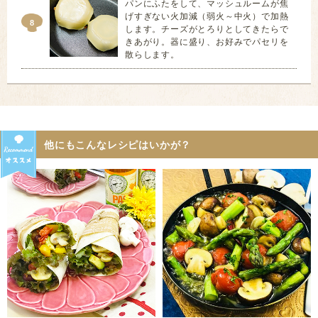
パンにふたをして、マッシュルームが焦
げすぎない火加減（弱火～中火）で加熱
8
します。チーズがとろりとしてきたらで
きあがり。器に盛り、お好みでパセリを
散らします。
他にもこんなレシピはいかが？