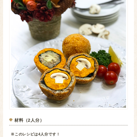
材料（2人分）
※このレシピは4人分です！