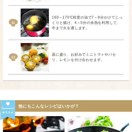
160～170℃程度の油で7～8分かけてじっ
くりと揚げ、4～5分の余熱を利用して、
11
中まで火を通します。
器に盛り、お好みでミニトマトやパセ
12
リ、レモンを付け合わせます。
他にもこんなレシピはいかが？