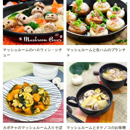
マッシュルームのハロウィン・シチ
マッシュルームと生ハムのプランチ
ュー
ャ
カボチャのマッシュルーム入りそぼ
マッシュルームとタケノコのお味噌