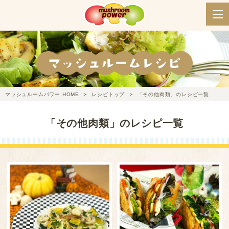
マッシュルームパワー HOME
レシピトップ
「その他肉類」のレシピ一覧
「その他肉類」のレシピ一覧