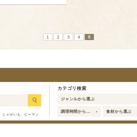
1
2
3
4
5
カテゴリ検索
ジャンルから選ぶ
調理時間から選ぶ
食材から選ぶ
、じゃがいも、ピーマン