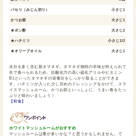
パセリ（みじん切り）
小さじ1
かつお節
大さじ1
★ポン酢
大さじ2
★ハチミツ
小さじ1/2
★オリーブオイル
大さじ1
水分を多く含む新タマネギ。タマネギ独特の辛味が抑えられて
生で食べられるため、抗酸化力の高い硫化アリルやビタミン
B1といったタマネギの栄養分をしっかり取ることができま
す。ハチミツが入った少し甘めのドレッシングをかけて、スラ
イスマッシュルーム、かつお節といっしょに、うまい春をたっ
ぷりと味わいましょう！
【和食】
ホワイトマッシュルームがおすすめ
マッシュルームは量が多いかな？と思うかもしれません。で