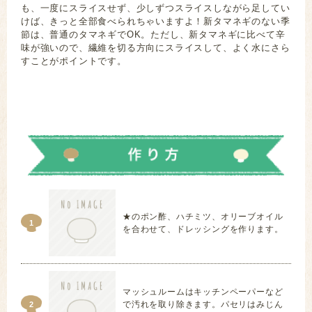
も、一度にスライスせず、少しずつスライスしながら足してい
けば、きっと全部食べられちゃいますよ！新タマネギのない季
節は、普通のタマネギでOK。ただし、新タマネギに比べて辛
味が強いので、繊維を切る方向にスライスして、よく水にさら
すことがポイントです。
新玉ネギ 新玉ねぎ 新玉葱 パセリ 鰹節 カツオ節 かつ
おぶし 蜂蜜
★のポン酢、ハチミツ、オリーブオイル
1
を合わせて、ドレッシングを作ります。
マッシュルームはキッチンペーパーなど
で汚れを取り除きます。パセリはみじん
2