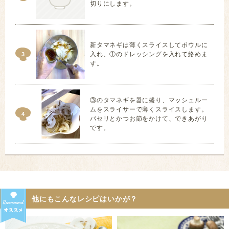
切りにします。
新タマネギは薄くスライスしてボウルに
入れ、①のドレッシングを入れて絡めま
3
す。
③のタマネギを器に盛り、マッシュルー
ムをスライサーで薄くスライスします。
4
パセリとかつお節をかけて、できあがり
です。
他にもこんなレシピはいかが？