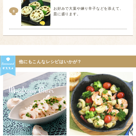
お好みで大葉や練り辛子などを添えて、
8
皿に盛ります。
他にもこんなレシピはいかが？