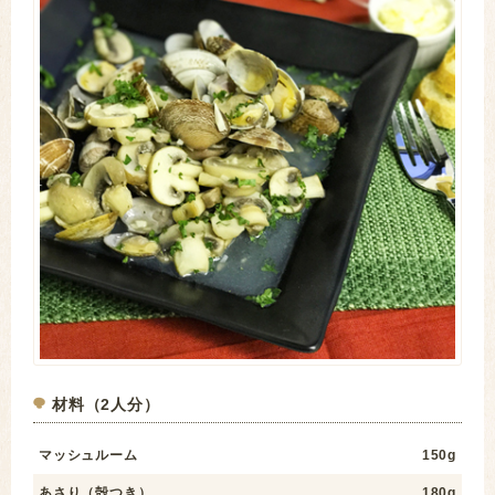
材料（2人分）
マッシュルーム
150g
あさり（殻つき）
180g