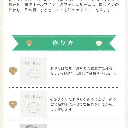
味充分。和洋オールマイティのマッシュルームは、白ワインの
代わりに日本酒にすると、ぐっと和のテイストになります！
浅蜊 ニンニク
あさりは塩水（海水と同程度の塩分濃
1
度：3％程度）に浸して砂抜きをします。
砂抜きをしたあさりをざるに上げ、ざる
ごと新聞紙に乗せて塩抜きをしてから、
2
よく洗います。