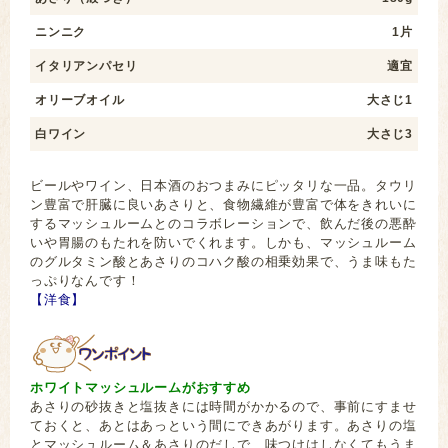
ニンニク
1片
イタリアンパセリ
適宜
オリーブオイル
大さじ1
白ワイン
大さじ3
ビールやワイン、日本酒のおつまみにピッタリな一品。タウリ
ン豊富で肝臓に良いあさりと、食物繊維が豊富で体をきれいに
するマッシュルームとのコラボレーションで、飲んだ後の悪酔
いや胃腸のもたれを防いでくれます。しかも、マッシュルーム
のグルタミン酸とあさりのコハク酸の相乗効果で、うま味もた
っぷりなんです！
【洋食】
ホワイトマッシュルームがおすすめ
あさりの砂抜きと塩抜きには時間がかかるので、事前にすませ
ておくと、あとはあっという間にできあがります。あさりの塩
とマッシュルーム＆あさりのだしで、味つけはしなくてもうま