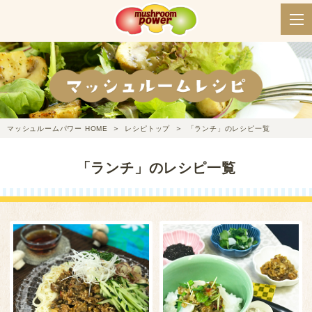
マッシュルームパワー HOME
レシピトップ
「ランチ」のレシピ一覧
「ランチ」のレシピ一覧